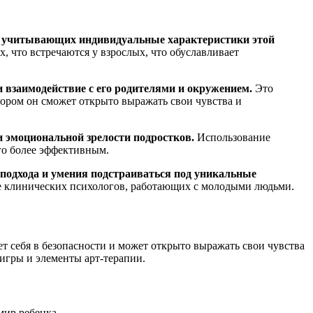
ов, учитывающих индивидуальные характеристики этой
 что встречаются у взрослых, что обуславливает
и взаимодействие с его родителями и окружением.
Это
тором он сможет открыто выражать свои чувства и
и эмоциональной зрелости подростков.
Использование
го более эффективным.
 подхода и умения подстраиваться под уникальные
е клинических психологов, работающих с молодыми людьми.
т себя в безопасности и может открыто выражать свои чувства
игры и элементы арт-терапии.
мир ребенка.