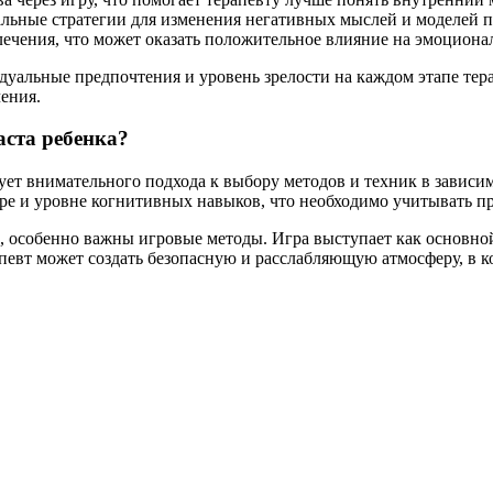
льные стратегии для изменения негативных мыслей и моделей п
лечения, что может оказать положительное влияние на эмоционал
дуальные предпочтения и уровень зрелости на каждом этапе тер
ения.
аста ребенка?
бует внимательного подхода к выбору методов и техник в завис
ре и уровне когнитивных навыков, что необходимо учитывать пр
а, особенно важны игровые методы. Игра выступает как основной
апевт может создать безопасную и расслабляющую атмосферу, в 