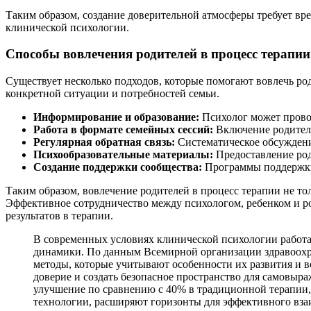
Таким образом, создание доверительной атмосферы требует вре
клинической психологии.
Способы вовлечения родителей в процесс терапии
Существует несколько подходов, которые помогают вовлечь ро
конкретной ситуации и потребностей семьи.
Информирование и образование:
Психолог может прово
Работа в формате семейных сессий:
Включение родителе
Регулярная обратная связь:
Систематическое обсуждени
Психообразовательные материалы:
Предоставление род
Создание поддержки сообщества:
Программы поддержки 
Таким образом, вовлечение родителей в процесс терапии не то
Эффективное сотрудничество между психологом, ребенком и р
результатов в терапии.
В современных условиях клинической психологии работа
динамики. По данным Всемирной организации здравоохра
методы, которые учитывают особенности их развития и в
доверие и создать безопасное пространство для самовыр
улучшение по сравнению с 40% в традиционной терапии,
технологии, расширяют горизонты для эффективного вза