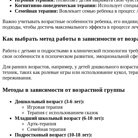
Когнитивно-поведенческая терапия:
Использует специа
Семейная терапия:
Вовлекает семью ребенка в процесс 
Важно учитывать возрастные особенности ребенка, его индиви
подходы, чтобы достичь максимального эффекта в процессе леч
Как выбрать метод работы в зависимости от возр
Работа с детьми и подростками в клинической психологии тре
свои особенности в психическом развитии, эмоциональной сфе
Для ранних возрастов, например, у детей дошкольного возраст
техник, таких как ролевые игры или использование кукол, тер
переживания.
Методы в зависимости от возрастной группы
Дошкольный возраст (3-6 лет):
Игровая терапия
Терапия с использованием сказок
Младший школьный возраст (6-10 лет):
Артк-терапия
Семейная терапия
Подростковый возраст (10-18 лет):