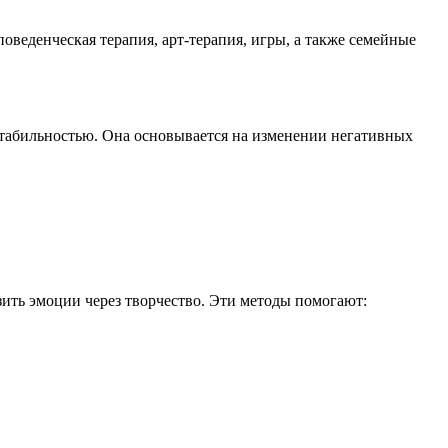
.
оведенческая терапия, арт-терапия, игры, а также семейные
стабильностью. Она основывается на изменении негативных
зить эмоции через творчество. Эти методы помогают: