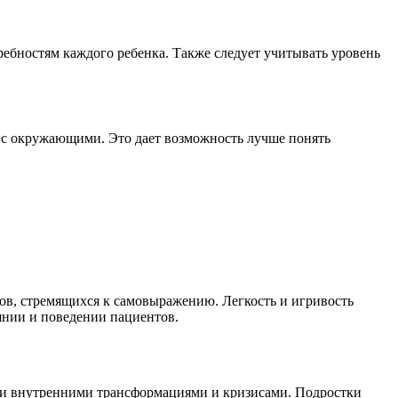
ебностям каждого ребенка. Также следует учитывать уровень
м с окружающими. Это дает возможность лучше понять
ков, стремящихся к самовыражению. Легкость и игривость
янии и поведении пациентов.
кими внутренними трансформациями и кризисами. Подростки