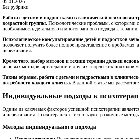
05.01.2026
Без рубрики
Работа с детьми и подростками в клинической психологии 
возрастной группы.
Психологические проблемы, с которыми ст
необходимость детального и многогранного подхода к терапии.
Психологическое консультирование детей и подростков зачас
позволяет получить более полное представление о проблемах, 
переживания.
Кроме того, выбор методов и техник терапии должен основ
игровых методов, арт-терапии и других творческих подходов 
Таким образом, работа с детьми и подростками в клиническ
потребности каждого клиента.
В данной статье мы рассмотри
Индивидуальные подходы к психотерап
Одним из ключевых факторов успешной психотерапии является 
и переживания. Психотерапевты используют различные методы, 
Методы индивидуального подхода
Игровая терапия:
Позволяет детям выражать свои чувств