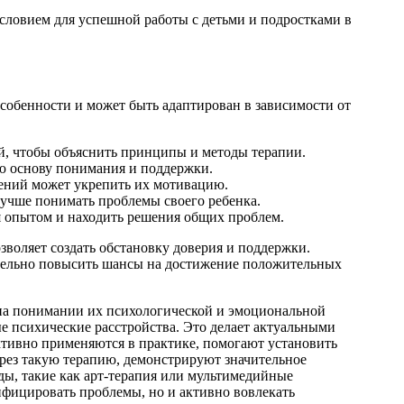
условием для успешной работы с детьми и подростками в
особенности и может быть адаптирован в зависимости от
, чтобы объяснить принципы и методы терапии.
ю основу понимания и поддержки.
нений может укрепить их мотивацию.
лучше понимать проблемы своего ребенка.
 опытом и находить решения общих проблем.
зволяет создать обстановку доверия и поддержки.
ительно повысить шансы на достижение положительных
 на понимании их психологической и эмоциональной
 психические расстройства. Это делает актуальными
ктивно применяются в практике, помогают установить
ерез такую терапию, демонстрируют значительное
ы, такие как арт-терапия или мультимедийные
ифицировать проблемы, но и активно вовлекать