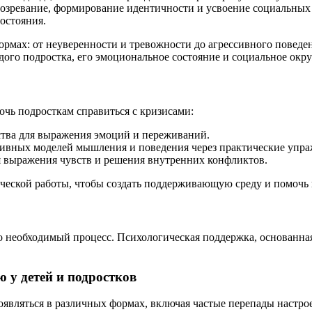
созревание, формирование идентичности и усвоение социальных 
остояния.
ормах: от неуверенности и тревожности до агрессивного поведе
ого подростка, его эмоциональное состояние и социальное окр
очь подросткам справиться с кризисами:
ства для выражения эмоций и переживаний.
ивных моделей мышления и поведения через практические упра
 выражения чувств и решения внутренних конфликтов.
ической работы, чтобы создать поддерживающую среду и помочь 
 необходимый процесс. Психологическая поддержка, основанная
 у детей и подростков
оявляться в различных формах, включая частые перепады настро