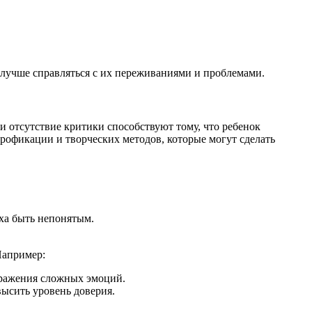
 лучше справляться с их переживаниями и проблемами.
и отсутствие критики способствуют тому, что ребенок
грофикации и творческих методов, которые могут сделать
аха быть непонятым.
Например:
ыражения сложных эмоций.
ысить уровень доверия.