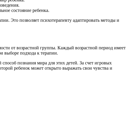
оведения.
ьное состояние ребенка.
апии. Это позволяет психотерапевту адаптировать методы и
имости от возрастной группы. Каждый возрастной период имеет
и выборе подхода к терапии.
 способ познания мира для этих детей. За счет игровых
которой ребенок может открыто выражать свои чувства и