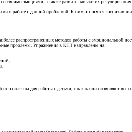
 со своими эмоциями, а также развить навыки их регулирования
ми в работе с данной проблемой. К ним относятся когнитивно-п
наиболее распространенных методов работы с эмоциональной не
льные проблемы. Упражнения в КПТ направлены на:
ений;
а.
енно полезны для работы с детьми, так как они позволяют выра