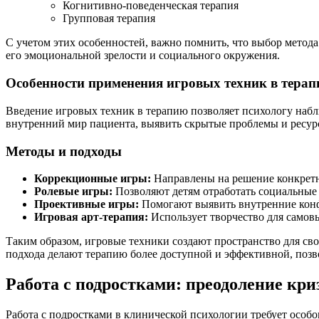
Когнитивно-поведенческая терапия
Групповая терапия
С учетом этих особенностей, важно помнить, что выбор метод
его эмоциональной зрелости и социального окружения.
Особенности применения игровых техник в терап
Введение игровых техник в терапию позволяет психологу набл
внутренний мир пациента, выявить скрытые проблемы и ресурс
Методы и подходы
Коррекционные игры:
Направлены на решение конкретны
Ролевые игры:
Позволяют детям отработать социальные 
Проективные игры:
Помогают выявить внутренние конф
Игровая арт-терапия:
Использует творчество для самов
Таким образом, игровые техники создают пространство для сво
подхода делают терапию более доступной и эффективной, позв
Работа с подростками: преодоление кри
Работа с подростками в клинической психологии требует особ